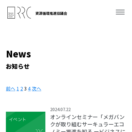
資源循環推進協議会
News
お知らせ
前へ
1
2
3
4
次へ
2024.07.22
オンラインセミナー「メガバン
クが取り組むサーキュラーエコ
ノミー推進を知る ービジネスに