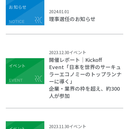
2024.01.01
理事選任のお知らせ
2023.12.30
イベント
開催レポート｜Kickoff
Event「⽇本を世界のサーキュ
ラーエコノミーのトップランナ
ーに導く」
――企業・業界の枠を超え、約300
⼈が参加
2023.11.30
イベント