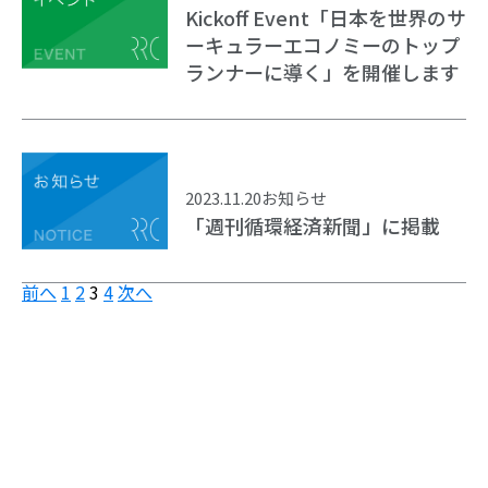
Kickoff Event「日本を世界のサ
ーキュラーエコノミーのトップ
ランナーに導く」を開催します
2023.11.20
お知らせ
「週刊循環経済新聞」に掲載
前へ
1
2
3
4
次へ