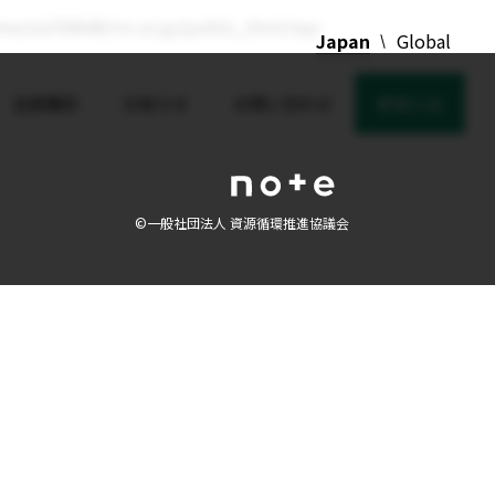
me/xs350646/rrc.or.jp/public_html/wp-
Japan
Global
会員種別
お知らせ
お問い合わせ
新規入会
©⼀般社団法⼈ 資源循環推進協議会